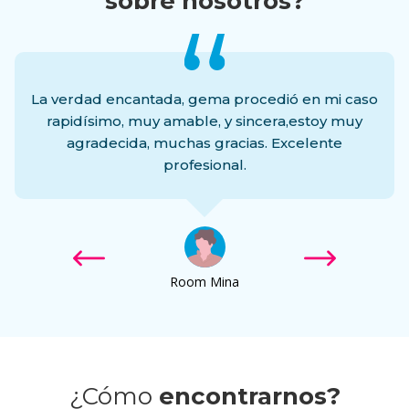
sobre nosotros?
La verdad encantada, gema procedió en mi caso
rapidísimo, muy amable, y sincera,estoy muy
agradecida, muchas gracias. Excelente
profesional.
en
Room Mina
¿Cómo
encontrarnos?