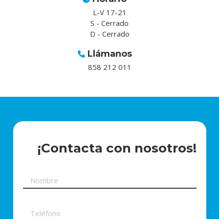
L-V 17-21
S - Cerrado
D - Cerrado
Llámanos
858 212 011
¡Contacta con nosotros!